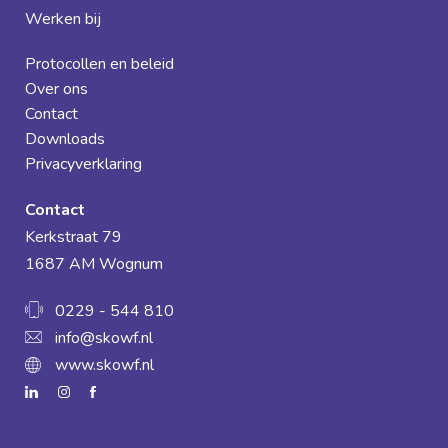
Werken bij
Protocollen en beleid
Over ons
Contact
Downloads
Privacyverklaring
Contact
Kerkstraat 79
1687 AM Wognum
0229 - 544 810
info@skowf.nl
www.skowf.nl