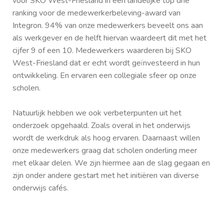
voor SKO West-Friesland in een landelijke top drie
ranking voor de medewerkerbeleving-award van
Integron. 94% van onze medewerkers beveelt ons aan
als werkgever en de helft hiervan waardeert dit met het
cijfer 9 of een 10. Medewerkers waarderen bij SKO
West-Friesland dat er echt wordt geïnvesteerd in hun
ontwikkeling. En ervaren een collegiale sfeer op onze
scholen.
Natuurlijk hebben we ook verbeterpunten uit het
onderzoek opgehaald. Zoals overal in het onderwijs
wordt de werkdruk als hoog ervaren. Daarnaast willen
onze medewerkers graag dat scholen onderling meer
met elkaar delen. We zijn hiermee aan de slag gegaan en
zijn onder andere gestart met het initiëren van diverse
onderwijs cafés.