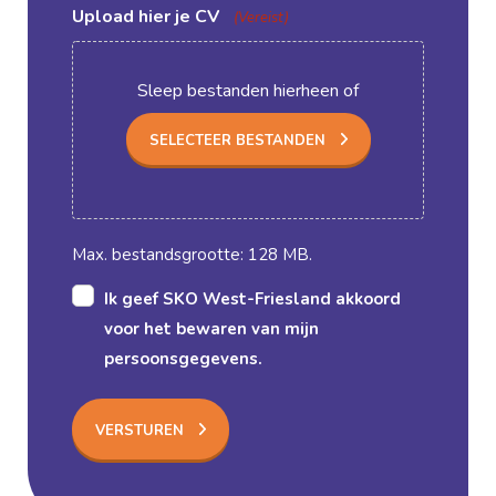
Upload hier je CV
(Vereist)
Sleep bestanden hierheen of
SELECTEER BESTANDEN
Max. bestandsgrootte: 128 MB.
Geen
Ik geef SKO West-Friesland akkoord
titel
voor het bewaren van mijn
(Vereist)
persoonsgegevens.