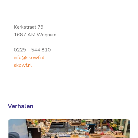
Kerkstraat 79
1687 AM Wognum
0229 – 544 810
info@skowf.nl
skowf.nl
Verhalen