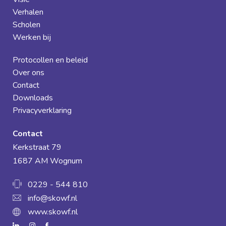
Verhalen
Scholen
Werken bij
Protocollen en beleid
Over ons
Contact
Downloads
Privacyverklaring
Contact
Kerkstraat 79
1687 AM Wognum
0229 - 544 810
info@skowf.nl
www.skowf.nl