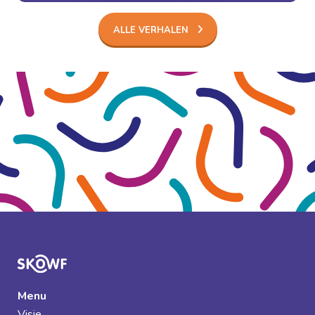
ALLE VERHALEN
Menu
Visie