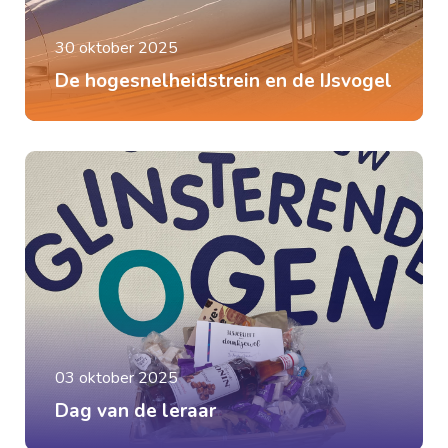
30 oktober 2025
De hogesnelheidstrein en de IJsvogel
03 oktober 2025
Dag van de leraar