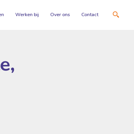
en
Werken bij
Over ons
Contact
e,