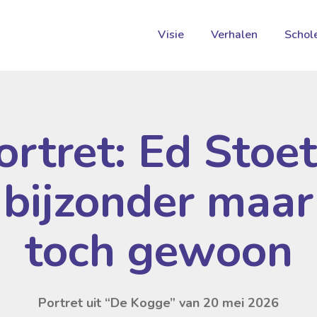
Visie
Verhalen
Schol
ortret: Ed Stoet
bijzonder maar
toch gewoon
Portret uit “De Kogge” van 20 mei 2026