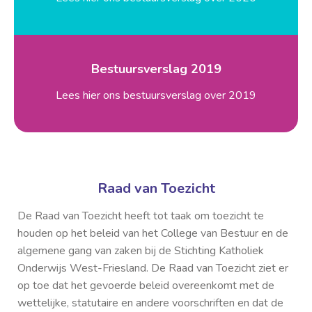
Bestuursverslag 2019
Lees hier ons bestuursverslag over 2019
Raad van Toezicht
De Raad van Toezicht heeft tot taak om toezicht te
houden op het beleid van het College van Bestuur en de
algemene gang van zaken bij de Stichting Katholiek
Onderwijs West-Friesland. De Raad van Toezicht ziet er
op toe dat het gevoerde beleid overeenkomt met de
wettelijke, statutaire en andere voorschriften en dat de