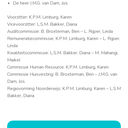
De heer J.M.G. van Dam, Jos
Voorzitter:
K.P.M. Limburg, Karen
Vicevoorzitter: L.S.M. Bakker, Diana
Auditcommissie:
B. Broxterman, Ben – L. Rijper, Linda
Remuneratiecommissie: K.P.M. Limburg, Karen – L. Rijper,
Linda
Kwaliteitscommissie: L.S.M. Bakker, Diana – M. Mahangi,
Maikel
Commissie Human Resource: K.P.M. Limburg, Karen
Commissie Huisvesting: B. Broxterman, Ben – J.M.G. van
Dam, Jos
Regiovorming Noorderwijs: K.P.M. Limburg, Karen – L.S.M
Bakker, Diana