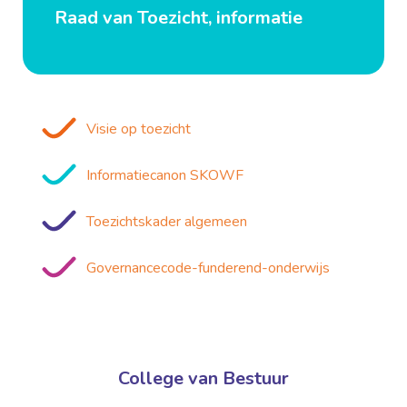
Raad van Toezicht, informatie
Visie op toezicht
Informatiecanon SKOWF
Toezichtskader algemeen
G
overnancecode-funderend-onderwijs
College van Bestuur