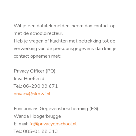
Wil je een datalek melden, neem dan contact op
met de schooldirecteur.
Heb je vragen of klachten met betrekking tot de
verwerking van de persoonsgegevens dan kan je
contact opnemen met:
Privacy Officer (PO):
Ieva Hoefsmid
Tel.: 06-290 99 671
privacy@skowf.nl
Functionaris Gegevensbescherming (FG):
Wanda Hoogerbrugge
E-mail:
fg@privacyopschool.nl
Tel.: 085-01 88 313