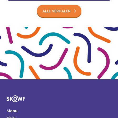
ALLE VERHALEN
Menu
Visie