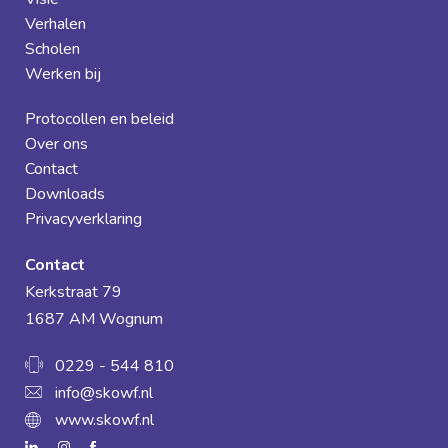
Verhalen
Scholen
Werken bij
Protocollen en beleid
Over ons
Contact
Downloads
Privacyverklaring
Contact
Kerkstraat 79
1687 AM Wognum
0229 - 544 810
info@skowf.nl
www.skowf.nl