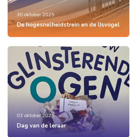
30 oktober 2025
De hogesnelheidstrein en de IJsvogel
03 oktober 2025
Dag van de leraar