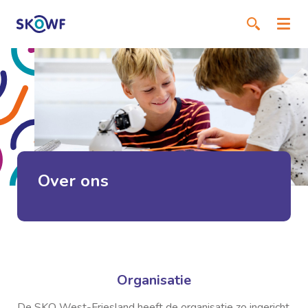
Over ons
Organisatie
De SKO West-Friesland heeft de organisatie zo ingericht