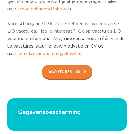
gerust contact op. Je kunt je algemene vragen mailen
naar
schoolopleiders@skowf.
nl
Voor schooljaar 2026-2027 hebben wij weer diverse
LIO vacatures. Heb je interesse? Klik op Vacatures LIO
voor meer infor
matie. Als je interesse hebt in één van de
lio vacatures, stuur je jouw motivatie en CV op
naar
jolanda.schooneman@skowf.nl
VACATURES LIO
Gegevensbescherming