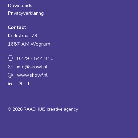
Downloads
Privacyverklaring
Contact
Kerkstraat 79
1687 AM Wognum
0229 - 544 810
info@skowf.nl
www.skowf.nl
© 2026
RAADHUIS creative agency