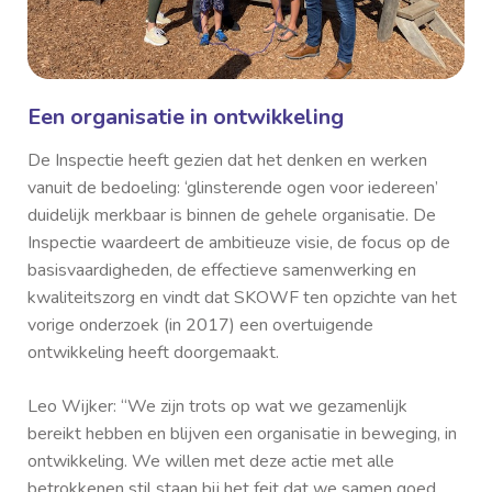
Een organisatie in ontwikkeling
De Inspectie heeft gezien dat het denken en werken
vanuit de bedoeling: ‘glinsterende ogen voor iedereen’
duidelijk merkbaar is binnen de gehele organisatie. De
Inspectie waardeert de ambitieuze visie, de focus op de
basisvaardigheden, de effectieve samenwerking en
kwaliteitszorg en vindt dat SKOWF ten opzichte van het
vorige onderzoek (in 2017) een overtuigende
ontwikkeling heeft doorgemaakt.
Leo Wijker: “We zijn trots op wat we gezamenlijk
bereikt hebben en blijven een organisatie in beweging, in
ontwikkeling.
We willen met deze actie met alle
betrokkenen stil staan bij het feit dat we samen goed