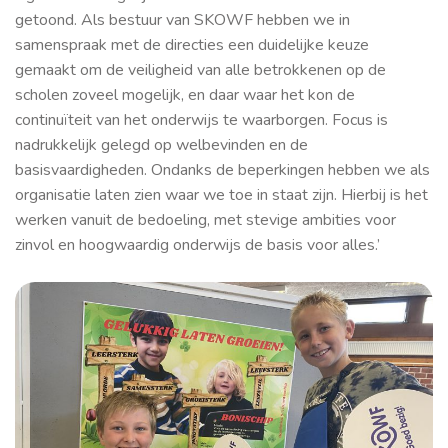
getoond. Als bestuur van SKOWF hebben we in
samenspraak met de directies een duidelijke keuze
gemaakt om de veiligheid van alle betrokkenen op de
scholen zoveel mogelijk, en daar waar het kon de
continuïteit van het onderwijs te waarborgen. Focus is
nadrukkelijk gelegd op welbevinden en de
basisvaardigheden. Ondanks de beperkingen hebben we als
organisatie laten zien waar we toe in staat zijn. Hierbij is het
werken vanuit de bedoeling, met stevige ambities voor
zinvol en hoogwaardig onderwijs de basis voor alles.’