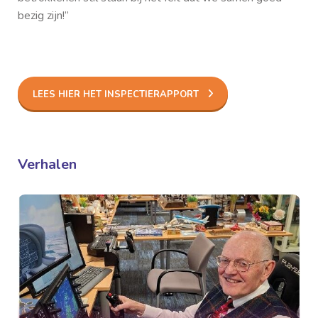
bezig zijn!”
LEES HIER HET INSPECTIERAPPORT
Verhalen